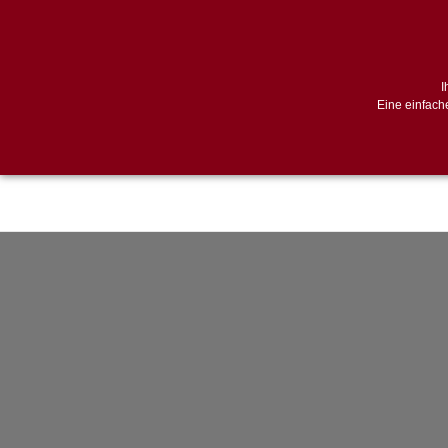
I
Eine einfach
HOME
STRATEGIEBERATUNG
ZU
PARTNER AUTOMOTI